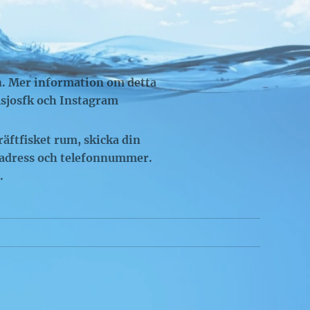
n.
Mer information om detta
sjosfk
och Instagram
kräftfisket rum, skicka din
adress och telefonnummer.
.