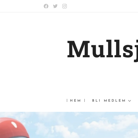
Mulls
HEM
BLI MEDLEM