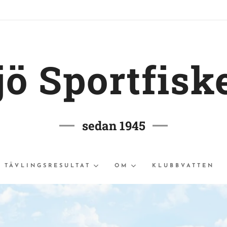
jö Sportfisk
sedan 1945
TÄVLINGSRESULTAT
OM
KLUBBVATTEN