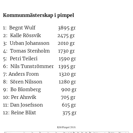
Kommunmästerskap i pimpel
1: Begnt Wulf 3895 gr
2: Kalle Rössvik 2475 gr
3: Urban Johansson 2010 gr
4: Tomas Stenholm 1730 gr
5: Petri Teileri 1590 gr
6: Nils Tunströmmer 1395 gr
7: Anders From 1320 gr
8: Sören Nilsson 1280 gr
9: Bo Blomberg 900 gr
10: Per Ahnvik 705 gr
11: Dan Josefsson 615 gr
12: Reine Blixt 375 gr