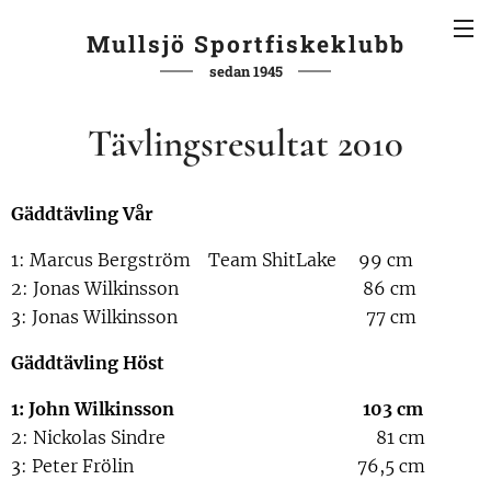
Mullsjö Sportfiskeklubb
sedan 1945
Tävlingsresultat 2010
Gäddtävling Vår
1: Marcus Bergström Team ShitLake 99 cm
2: Jonas Wilkinsson 86 cm
3: Jonas Wilkinsson 77 cm
Gäddtävling Höst
1: John Wilkinss
on 103 cm
2: Nickolas Sindre 81 cm
3: Peter Frölin 76,5 cm