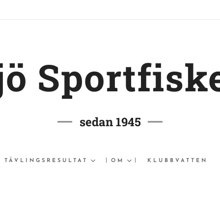
jö Sportfisk
sedan 1945
TÄVLINGSRESULTAT
OM
KLUBBVATTEN