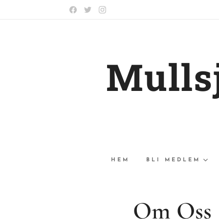
Mulls
HEM
BLI MEDLEM
Om Oss