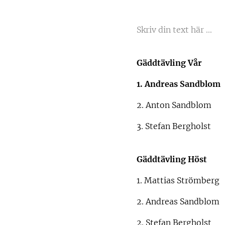
Skriv din text här ...
Gäddtävling Vår
1. Andreas Sandblom
2. Anton Sandblom
3. Stefan Berghols
Gäddtävling Höst
1. Mattias Strömber
2. Andreas Sandblom
2. Stefan Bergholst