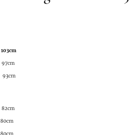
 103cm
 97cm
t 93cm
g 82cm
 80cm
 80cm