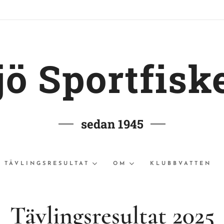
jö Sportfisk
sedan 1945
TÄVLINGSRESULTAT
OM
KLUBBVATTEN
Tävlingsresultat 2025